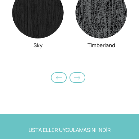
Sky
Timberland
USTA ELLER UYGULAMASINI İNDİR