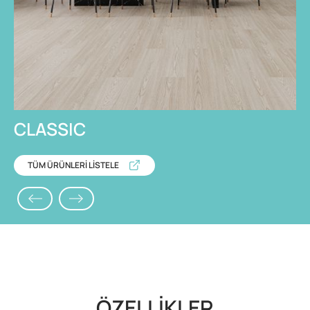
CLASSIC
TÜM ÜRÜNLERİ LİSTELE
ÖZELLİKLER